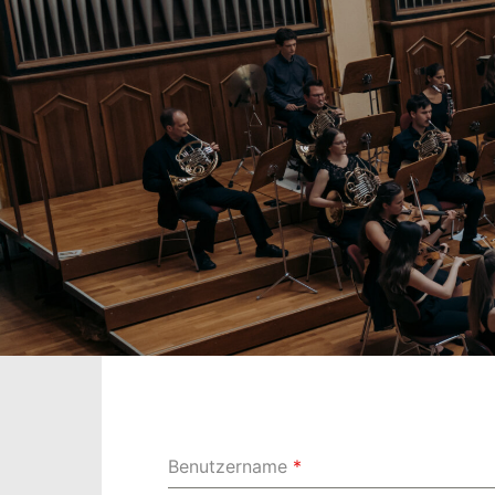
Benutzername
*