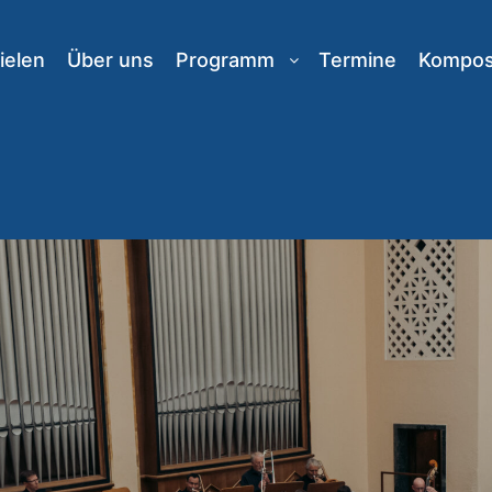
ielen
Über uns
Programm
Termine
Komposi