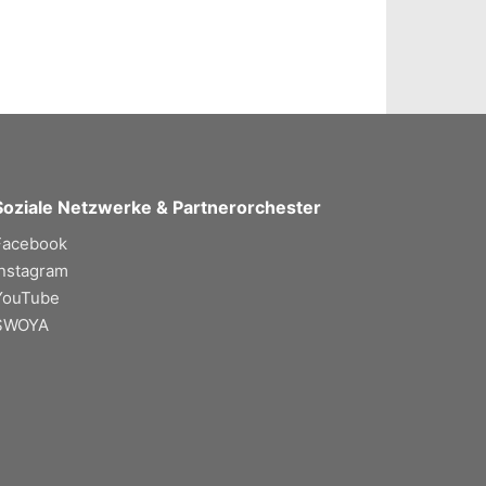
Soziale Netzwerke & Partnerorchester
Facebook
Instagram
YouTube
SWOYA