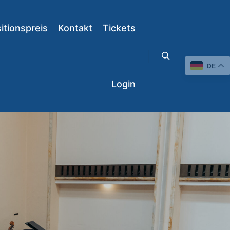
tionspreis
Kontakt
Tickets
DE
Suchen
Login