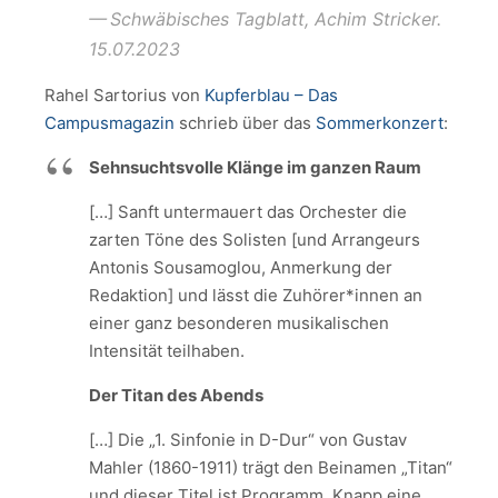
Schwäbisches Tagblatt, Achim Stricker.
15.07.2023
Rahel Sartorius von
Kupferblau – Das
Campusmagazin
schrieb über das
Sommerkonzert
:
Sehnsuchtsvolle Klänge im ganzen Raum
[…] Sanft untermauert das Orchester die
zarten Töne des Solisten [und Arrangeurs
Antonis Sousamoglou, Anmerkung der
Redaktion] und lässt die Zuhörer*innen an
einer ganz besonderen musikalischen
Intensität teilhaben.
Der Titan des Abends
[…] Die „1. Sinfonie in D-Dur“ von Gustav
Mahler (1860-1911) trägt den Beinamen „Titan“
und dieser Titel ist Programm. Knapp eine