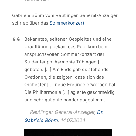
Gabriele Böhm vom Reutlinger General-Anzeiger
schrieb über das
Sommerkonzert
:
Bekanntes, seltener Gespieltes und eine
Urauffühung bekam das Publikum beim
anspruchsvollen Sommerkonzert der
Studentenphilharmonie Tübingen […]
geboten. […] Am Ende gab es stehende
Ovationen, die zeigten, dass sich das
Orchester […] neue Freunde erworben hat.
Die Philharmonie […] agierte geschmeidig
und sehr gut aufeinander abgestimmt.
Reutlinger General-Anzeiger,
Dr.
Gabriele Böhm
. 14.07.2024