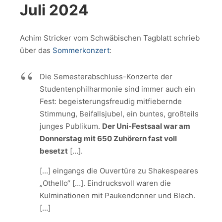
Juli 2024
Achim Stricker vom Schwäbischen Tagblatt schrieb
über das
Sommerkonzert
:
Die Semesterabschluss-Konzerte der
Studentenphilharmonie sind immer auch ein
Fest: begeisterungsfreudig mitfiebernde
Stimmung, Beifallsjubel, ein buntes, großteils
junges Publikum.
Der Uni-Festsaal war am
Donnerstag mit 650 Zuhörern fast voll
besetzt
[…].
[…] eingangs die Ouvertüre zu Shakespeares
„Othello“ […]. Eindrucksvoll waren die
Kulminationen mit Paukendonner und Blech.
[…]