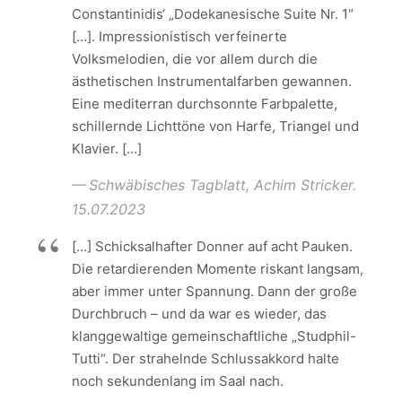
Constantinidis‘ „Dodekanesische Suite Nr. 1“
[…]. Impressionistisch verfeinerte
Volksmelodien, die vor allem durch die
ästhetischen Instrumentalfarben gewannen.
Eine mediterran durchsonnte Farbpalette,
schillernde Lichttöne von Harfe, Triangel und
Klavier. […]
Schwäbisches Tagblatt, Achim Stricker.
15.07.2023
[…] Schicksalhafter Donner auf acht Pauken.
Die retardierenden Momente riskant langsam,
aber immer unter Spannung. Dann der große
Durchbruch – und da war es wieder, das
klanggewaltige gemeinschaftliche „Studphil-
Tutti“. Der strahelnde Schlussakkord halte
noch sekundenlang im Saal nach.