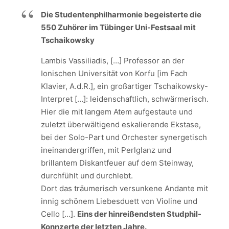
Die Studentenphilharmonie begeisterte die
550 Zuhörer im Tübinger Uni-Festsaal mit
Tschaikowsky
Lambis Vassiliadis, […] Professor an der
Ionischen Universität von Korfu [im Fach
Klavier, A.d.R.], ein großartiger Tschaikowsky-
Interpret […]: leidenschaftlich, schwärmerisch.
Hier die mit langem Atem aufgestaute und
zuletzt überwältigend eskalierende Ekstase,
bei der Solo-Part und Orchester synergetisch
ineinandergriffen, mit Perlglanz und
brillantem Diskantfeuer auf dem Steinway,
durchfühlt und durchlebt.
Dort das träumerisch versunkene Andante mit
innig schönem Liebesduett von Violine und
Cello […].
Eins der hinreißendsten Studphil-
Konnzerte der letzten Jahre.