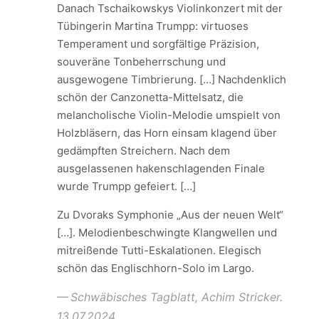
Danach Tschaikowskys Violinkonzert mit der
Tübingerin Martina Trumpp: virtuoses
Temperament und sorgfältige Präzision,
souveräne Tonbeherrschung und
ausgewogene Timbrierung. […] Nachdenklich
schön der Canzonetta-Mittelsatz, die
melancholische Violin-Melodie umspielt von
Holzbläsern, das Horn einsam klagend über
gedämpften Streichern. Nach dem
ausgelassenen hakenschlagenden Finale
wurde Trumpp gefeiert. […]
Zu Dvoraks Symphonie „Aus der neuen Welt“
[…]. Melodienbeschwingte Klangwellen und
mitreißende Tutti-Eskalationen. Elegisch
schön das Englischhorn-Solo im Largo.
Schwäbisches Tagblatt, Achim Stricker.
13.07.2024