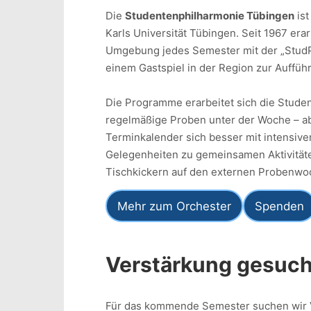
Die
Studentenphilharmonie Tübingen
ist
Karls Universität Tübingen. Seit 1967 er
Umgebung jedes Semester mit der „StudPh
einem Gastspiel in der Region zur Auffü
Die Programme erarbeitet sich die Studen
regelmäßige Proben unter der Woche – ab
Terminkalender sich besser mit intensive
Gelegenheiten zu gemeinsamen Aktivitäte
Tischkickern auf den externen Probenwoc
Mehr zum Orchester
Spenden
Verstärkung gesuch
Für das kommende Semester suchen wir 