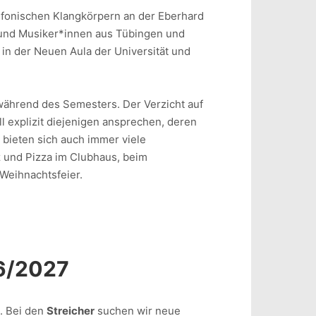
infonischen Klangkörpern an der Eberhard
e und Musiker*innen aus Tübingen und
in der Neuen Aula der Universität und
ährend des Semesters. Der Verzicht auf
 explizit diejenigen ansprechen, deren
 bieten sich auch immer viele
z und Pizza im Clubhaus, beim
Weihnachtsfeier.
26/2027
. Bei den
Streicher
suchen wir neue