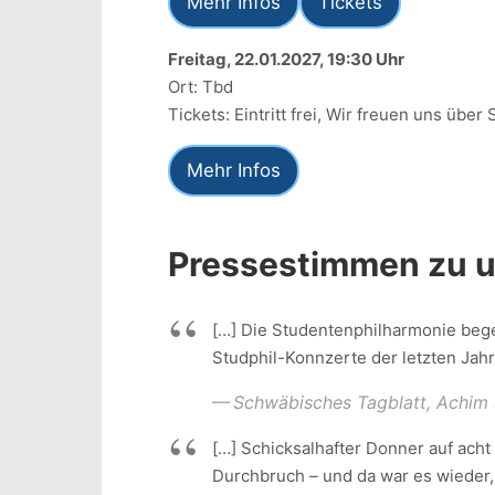
Mehr Infos
Tickets
Freitag, 22.01.2027, 19:30 Uhr
Ort: Tbd
Tickets: Eintritt frei, Wir freuen uns über
Mehr Infos
Pressestimmen zu 
[…] Die Studentenphilharmonie bege
Studphil-Konnzerte der letzten Jahr
Schwäbisches Tagblatt, Achim S
[…] Schicksalhafter Donner auf ach
Durchbruch – und da war es wieder, 