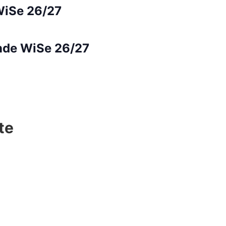
WiSe 26/27
nde WiSe 26/27
te