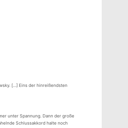
wsky. […] Eins der hinreißendsten
mmer unter Spannung. Dann der große
rahelnde Schlussakkord halte noch