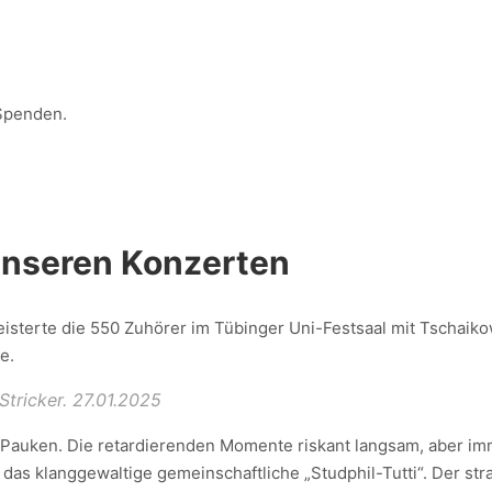
 Spenden.
unseren Konzerten
isterte die 550 Zuhörer im Tübinger Uni-Festsaal mit Tschaiko
e.
tricker. 27.01.2025
t Pauken. Die retardierenden Momente riskant langsam, aber i
das klanggewaltige gemeinschaftliche „Studphil-Tutti“. Der st