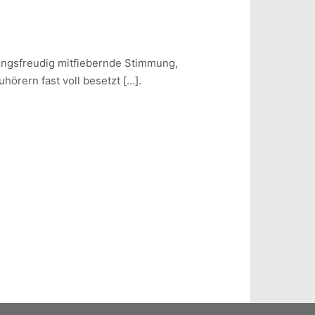
ungsfreudig mitfiebernde Stimmung,
hörern fast voll besetzt […].