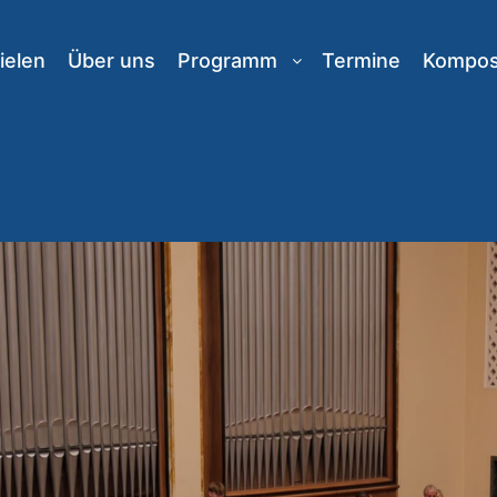
ielen
Über uns
Programm
Termine
Komposi