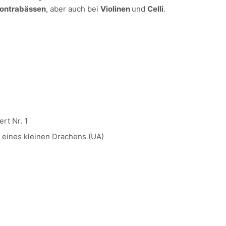
ontrabässen
, aber auch bei
Violinen
und
Celli
.
rt Nr. 1
 eines kleinen Drachens (UA)