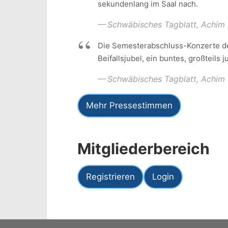
sekundenlang im Saal nach.
Schwäbisches Tagblatt, Achim S
Die Semesterabschluss-Konzerte de
Beifallsjubel, ein buntes, großteils
Schwäbisches Tagblatt, Achim S
Mehr Pressestimmen
Mitgliederbereich
Registrieren
Login