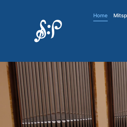
Home
Mitsp