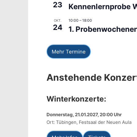
23
Kennenlernprobe 
10:00
–
18:00
OKT.
24
1. Probenwochene
Mehr Termine
Anstehende Konzer
Winterk
onzerte:
Donnerstag, 21.01.2027, 20:00 Uhr
Ort: Tübingen, Festsaal der Neuen Aula