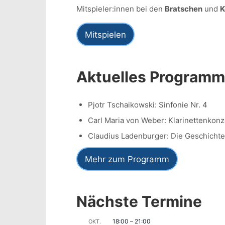
Mitspieler:innen bei den
Bratschen
und
K
Mitspielen
Aktuelles Programm
Pjotr Tschaikowski: Sinfonie Nr. 4
Carl Maria von Weber: Klarinettenkonze
Claudius Ladenburger: Die Geschichte
Mehr zum Programm
Nächste Termine
18:00
–
21:00
OKT.