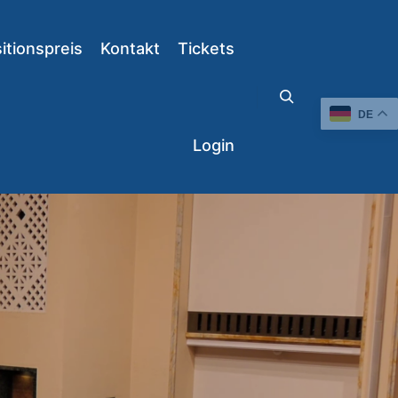
tionspreis
Kontakt
Tickets
DE
Suchen
Login