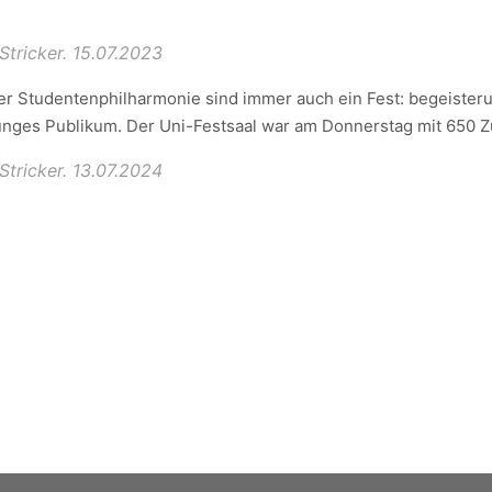
tricker. 15.07.2023
r Studentenphilharmonie sind immer auch ein Fest: begeister
 junges Publikum. Der Uni-Festsaal war am Donnerstag mit 650 Zu
tricker. 13.07.2024