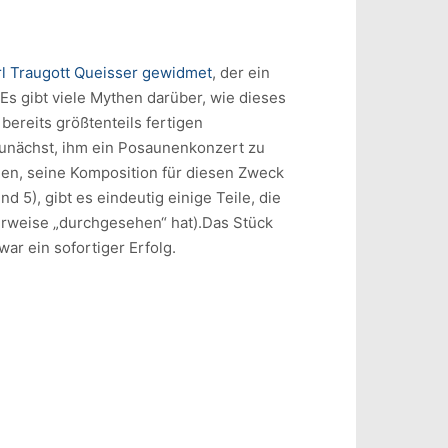
rl Traugott Queisser gewidmet
, der ein
s gibt viele Mythen darüber, wie dieses
bereits größtenteils fertigen
unächst, ihm ein Posaunenkonzert zu
gen, seine Komposition für diesen Zweck
5), gibt es eindeutig einige Teile, die
erweise „durchgesehen“ hat).Das Stück
ar ein sofortiger Erfolg.