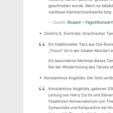
geschrieben wurde. Wenn es tatsäch
vieillesse
Kammermusikwerke bzw. S
Quelle:
Rossini – Fagottkonzert
Dimitris S. Svintridis: Griechischer Ta
Ein traditioneller Tanz aus Ost-Rume
„Trouro“ ist in der lokalen Mundart
Ein besonderes Merkmal dieses Tanze
Bei der Wiederholung des Tanzes st
Konstantinos Angelidis: Der Gott verlä
Konstantinos Angelidis, geboren 2002
Leitung von Harry Curtis und Steve
Staatlichen Konservatorium von Thes
Symeonidis und Komposition bei Kos