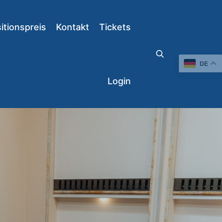
tionspreis
Kontakt
Tickets
DE
Suchen
Login