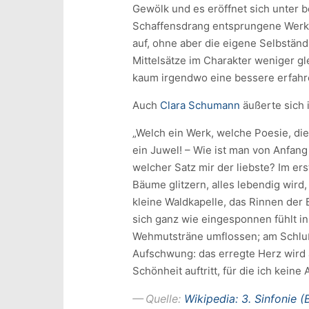
Gewölk und es eröffnet sich unter b
Schaffensdrang entsprungene Werk 
auf, ohne aber die eigene Selbständ
Mittelsätze im Charakter weniger gl
kaum irgendwo eine bessere erfahr
Auch
Clara Schumann
äußerte sich 
„Welch ein Werk, welche Poesie, di
ein Juwel! – Wie ist man von Anfan
welcher Satz mir der liebste? Im er
Bäume glitzern, alles lebendig wird,
kleine Waldkapelle, das Rinnen der
sich ganz wie eingesponnen fühlt in 
Wehmutsträne umflossen; am Schlu
Aufschwung: das erregte Herz wird a
Schönheit auftritt, für die ich keine 
Quelle:
Wikipedia: 3. Sinfonie 