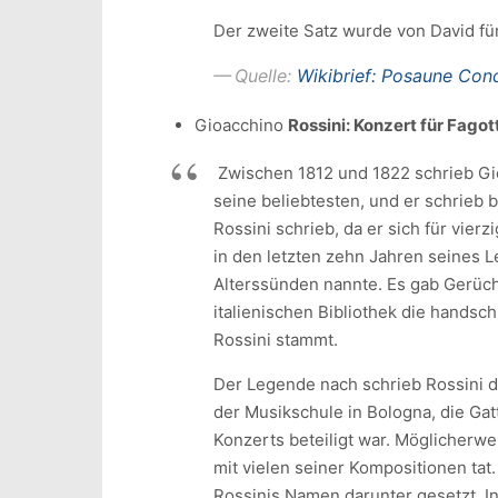
Der zweite Satz wurde von David für
Quelle:
Wikibrief: Posaune Conc
Gioacchino
Rossini: Konzert für Fago
Zwischen 1812 und 1822 schrieb Gioa
seine beliebtesten, und er schrieb b
Rossini schrieb, da er sich für vier
in den letzten zehn Jahren seines
Alterssünden nannte. Es gab Gerücht
italienischen Bibliothek die handsch
Rossini stammt.
Der Legende nach schrieb Rossini d
der Musikschule in Bologna, die Gat
Konzerts beteiligt war. Möglicherwe
mit vielen seiner Kompositionen tat
Rossinis Namen darunter gesetzt. In 