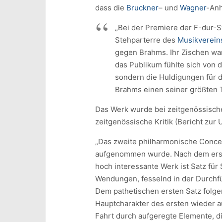
dass die
Bruckner
– und
Wagner
-Anh
„Bei der Premiere der F-dur-
Stehparterre des
Musikverein
gegen Brahms. Ihr Zischen war
das Publikum fühlte sich von 
sondern die Huldigungen für 
Brahms einen seiner größten 
Das Werk wurde bei zeitgenössische
zeitgenössische Kritik (Bericht zur
„Das zweite philharmonische Conce
aufgenommen wurde. Nach dem erste
hoch interessante Werk ist Satz für
Wendungen, fesselnd in der Durchf
Dem pathetischen ersten Satz folgen
Hauptcharakter des ersten wieder a
Fahrt durch aufgeregte Elemente, di