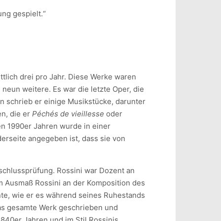
ng gespielt.“
tlich drei pro Jahr. Diese Werke waren
 neun weitere. Es war die letzte Oper, die
en schrieb er einige Musikstücke, darunter
n, die er
Péchés de vieillesse
oder
en 1990er Jahren wurde in einer
derseite angegeben ist, dass sie von
bschlussprüfung. Rossini war Dozent an
em ​​Ausmaß Rossini an der Komposition des
nnte, wie er es während seines Ruhestands
 das gesamte Werk geschrieben und
1840er Jahren und im Stil Rossinis