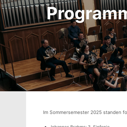
Program
Im Sommersemester 2025 standen fo
Johannes Brahms: 3. Sinfonie