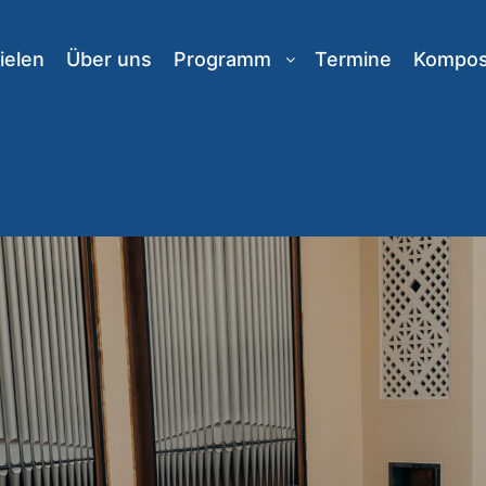
ielen
Über uns
Programm
Termine
Komposi