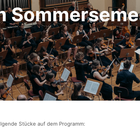
m Sommersemes
lgende Stücke auf dem Programm: