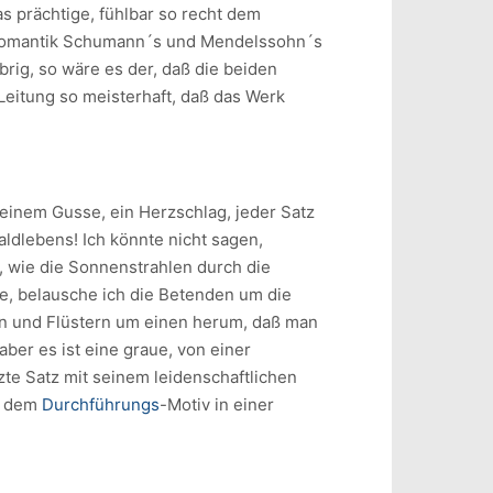
s prächtige, fühlbar so recht dem
 Romantik Schumann´s und Mendelssohn´s
brig, so wäre es der, daß die beiden
Leitung so meisterhaft, daß das Werk
einem Gusse, ein Herzschlag, jeder Satz
ldlebens! Ich könnte nicht sagen,
, wie die Sonnenstrahlen durch die
ylle, belausche ich die Betenden um die
en und Flüstern um einen herum, daß man
aber es ist eine graue, von einer
tzte Satz mit seinem leidenschaftlichen
in dem
Durchführungs
-Motiv in einer