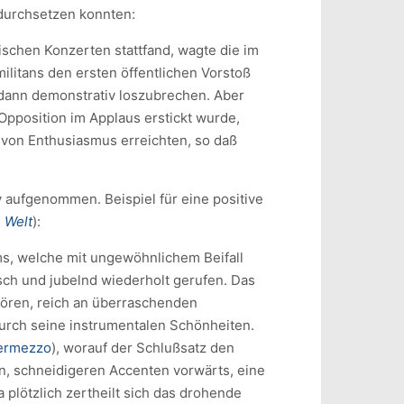
 durchsetzen konnten:
schen Konzerten stattfand, wagte die im
litans den ersten öffentlichen Vorstoß
 dann demonstrativ loszubrechen. Aber
Opposition im Applaus erstickt wurde,
von Enthusiasmus erreichten, so daß
 aufgenommen. Beispiel für eine positive
e Welt
):
s, welche mit ungewöhnlichem Beifall
h und jubelnd wiederholt gerufen. Das
nhören, reich an überraschenden
rch seine instrumentalen Schönheiten.
termezzo
), worauf der Schlußsatz den
n, schneidigeren Accenten vorwärts, eine
plötzlich zertheilt sich das drohende