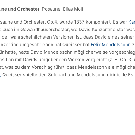
aune und Orchester
, Posaune: Elias Möll
Posaune und Orchester, Op.4, wurde 1837 komponiert. Es war
Ka
te auch im Gewandhausorchester, wo David Konzertmeister war.E
 der wahrscheinlichsten Versionen ist, dass David eines seiner 
nzertino umgeschrieben hat.Queisser bat
Felix Mendelssohn
z
afür hatte, hätte David Mendelssohn möglicherweise vorgeschla
ion mit Davids umgebenden Werken vergleicht (z. B. Op. 3 und 
nst, was zu dem Vorschlag führt, dass Mendelssohn sie möglich
,
Queisser spielte den Solopart und Mendelssohn dirigierte.Es w