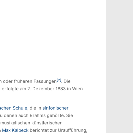
[2]
zen oder früheren Fassungen
. Die
 erfolgte am 2. Dezember 1883 in Wien
schen Schule
, die in
sinfonischer
zu denen auch Brahms gehörte. Sie
rmusikalischen künstlerischen
h
Max Kalbeck
berichtet zur Uraufführung,