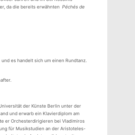
ter, da die bereits erwähnten
Péchés de
), und es handelt sich um einen Rundtanz.
after.
Universität der Künste Berlin unter der
land und erwarb ein Klavierdiplom am
te er Orchesterdirigieren bei Vladimiros
ng für Musikstudien an der Aristoteles-