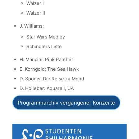
Walzer I
Walzer II
J. Williams:
Star Wars Medley
Schindlers Liste
H. Mancini: Pink Panther
E. Korngold: The Sea Hawk
D. Spogis: Die Reise zu Mond
D. Holleber: Aquarell, UA
Programmarchiv vergangener Konzerte