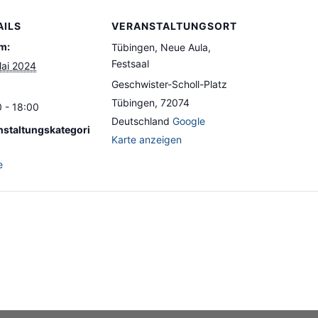
AILS
VERANSTALTUNGSORT
m:
Tübingen, Neue Aula,
Festsaal
Mai 2024
Geschwister-Scholl-Platz
Tübingen
,
72074
 - 18:00
Deutschland
Google
nstaltungskategori
Karte anzeigen
e