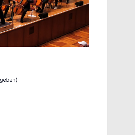
egeben)