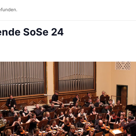
efunden.
ende SoSe 24