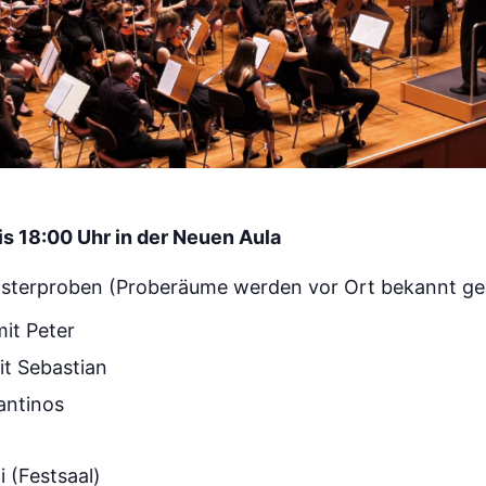
s 18:00 Uhr in der Neuen Aula
egisterproben (Proberäume werden vor Ort bekannt g
it Peter
it Sebastian
antinos
i (Festsaal)