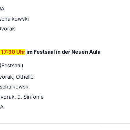
UA
Tschaikowski
Dvorak
 17:30 Uhr
im Festsaal in der Neuen Aula
(Festsaal)
vorak, Othello
Tschaikowski
vorak, 9. Sinfonie
UA