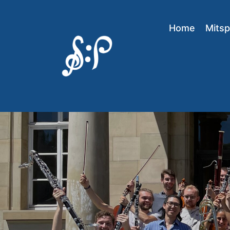
Home
Mitsp