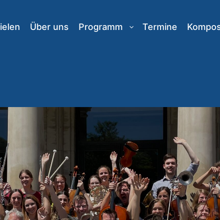
ielen
Über uns
Programm
Termine
Komposi