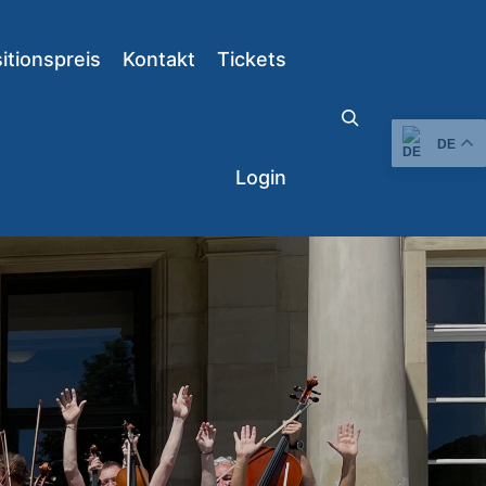
tionspreis
Kontakt
Tickets
Suchen
DE
Login