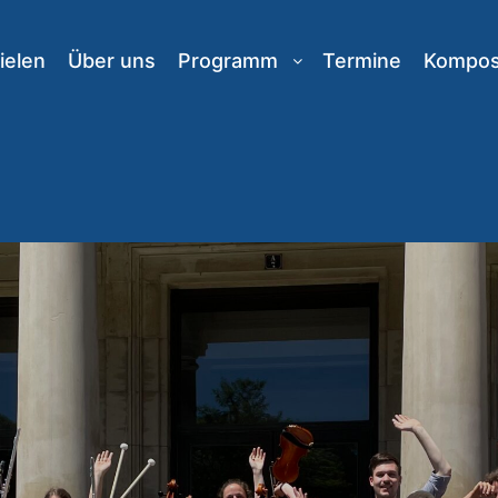
ielen
Über uns
Programm
Termine
Komposi