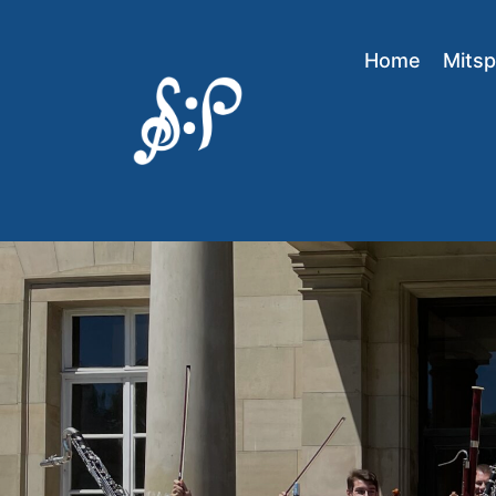
Home
Mitsp