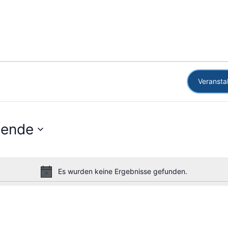
Veransta
hende
Es wurden keine Ergebnisse gefunden.
Hinweis