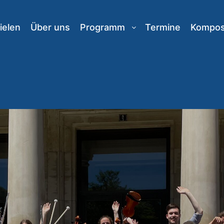
ielen
Über uns
Programm
Termine
Komposi