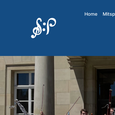
Home
Mitsp