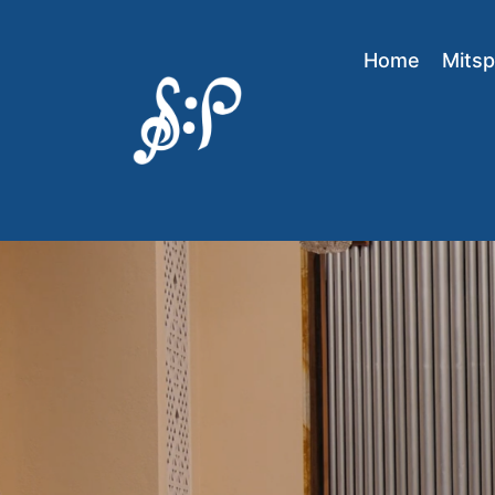
Home
Mitsp