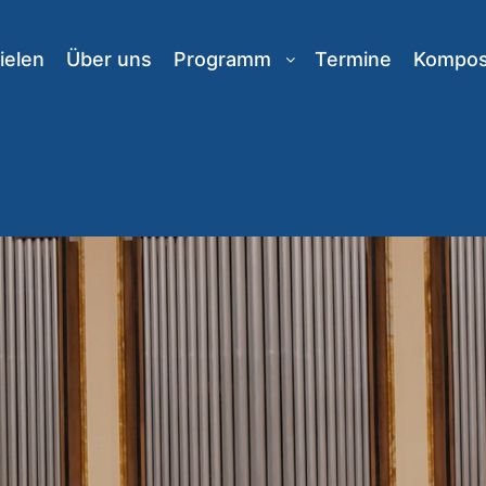
ielen
Über uns
Programm
Termine
Komposi