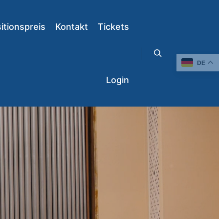
tionspreis
Kontakt
Tickets
DE
Suchen
Login