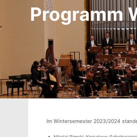
Programm W
Im Wintersemester 2023/2024 stand
Nikolai Rimski-Korsakow: Scheherazade