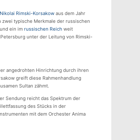
Nikolai Rimski-Korsakow
aus dem Jahr
h zwei typische Merkmale der russischen
und ein im
russischen Reich
weit
 Petersburg unter der Leitung von Rimski-
rer angedrohten Hinrichtung durch ihren
orsakow greift diese Rahmenhandlung
rausamen Sultan zähmt.
 der Sendung reicht das Spektrum der
llettfassung des Stücks in der
n Instrumenten mit dem Orchester Anima