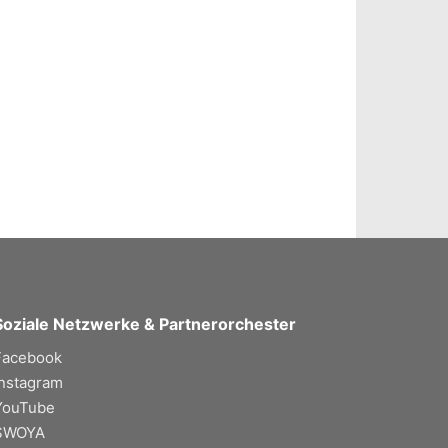
Soziale Netzwerke & Partnerorchester
Facebook
Instagram
YouTube
SWOYA