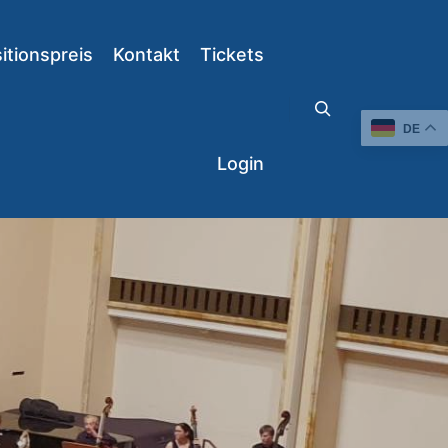
tionspreis
Kontakt
Tickets
DE
Suchen
Login