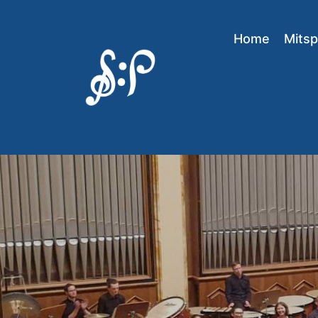
Home
Mitsp