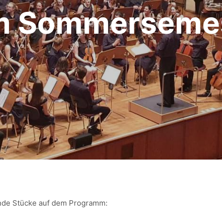
m Sommersemes
nde Stücke auf dem Programm: