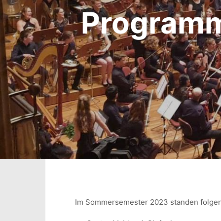
Program
Im Sommersemester 2023 standen folge