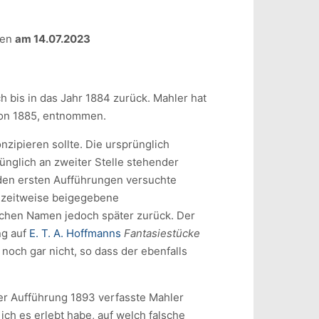
gen
am 14.07.2023
ch bis in das Jahr 1884 zurück. Mahler hat
on 1885, entnommen.
nzipieren sollte. Die ursprünglich
ünglich an zweiter Stelle stehender
den ersten Aufführungen versuchte
r zeitweise beigegebene
schen Namen jedoch später zurück. Der
ng auf
E. T. A. Hoffmanns
Fantasiestücke
noch gar nicht, so dass der ebenfalls
ger Aufführung 1893 verfasste Mahler
 ich es erlebt habe, auf welch falsche