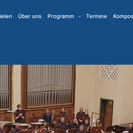
ielen
Über uns
Programm
Termine
Komposi