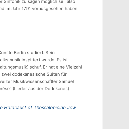
 Sinfonik zu sagen möglich sei, also
Tod im Jahr 1791 vorausgesehen haben
Künste Berlin studiert. Sein
lksmusik inspiriert wurde. Es ist
ltungsmusik) schuf. Er hat eine Vielzahl
 zwei dodekanesische Suiten für
weizer Musikwissenschaftler Samuel
èse“ (Lieder aus der Dodekanes)
he Holocaust of Thessalonician Jew