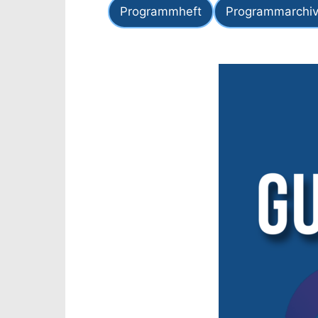
Programmheft
Programmarchiv