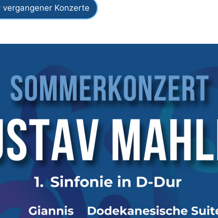
 vergangener Konzerte